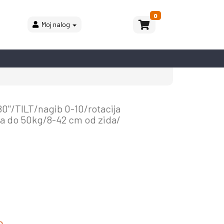
0
Moj nalog
80''/TILT/nagib 0-10/rotacija
 do 50kg/8-42 cm od zida/