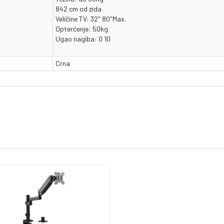
842 cm od zida
Veličine TV: 32" 80"Max.
Opterćenje: 50kg
Ugao nagiba: 0 10
Crna