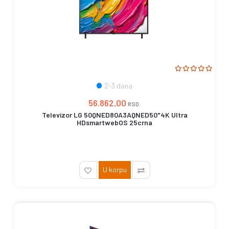
2-3 dana
56.862,00
RSD.
Televizor LG 50QNED80A3AQNED50"4K Ultra
HDsmartwebOS 25crna
U korpu