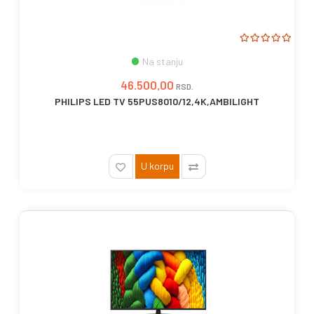
Na stanju
46.500,00
RSD.
PHILIPS LED TV 55PUS8010/12,4K,AMBILIGHT
U korpu