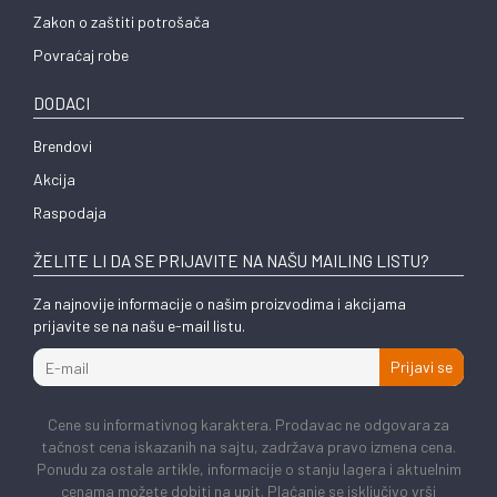
Zakon o zaštiti potrošača
Povraćaj robe
DODACI
Brendovi
Akcija
Raspodaja
ŽELITE LI DA SE PRIJAVITE NA NAŠU MAILING LISTU?
Za najnovije informacije o našim proizvodima i akcijama
prijavite se na našu e-mail listu.
Prijavi se
Cene su informativnog karaktera. Prodavac ne odgovara za
tačnost cena iskazanih na sajtu, zadržava pravo izmena cena.
Ponudu za ostale artikle, informacije o stanju lagera i aktuelnim
cenama možete dobiti na upit. Plaćanje se isključivo vrši