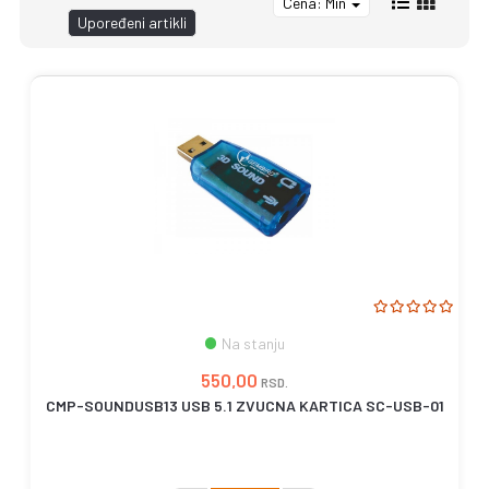
Cena: Min
Upoređeni artikli
Na stanju
550,00
RSD.
CMP-SOUNDUSB13 USB 5.1 ZVUCNA KARTICA SC-USB-01