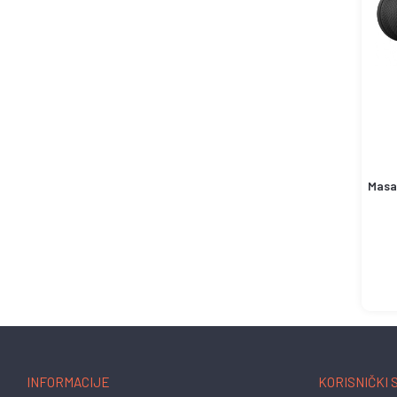
Masa
INFORMACIJE
KORISNIČKI 