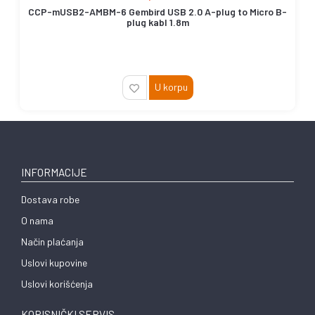
CCP-mUSB2-AMBM-6 Gembird USB 2.0 A-plug to Micro B-
plug kabl 1.8m
U korpu
INFORMACIJE
Dostava robe
O nama
Način plaćanja
Uslovi kupovine
Uslovi korišćenja
KORISNIČKI SERVIS