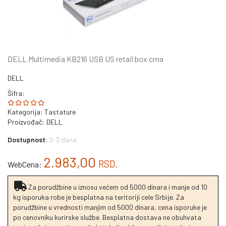
DELL Multimedia KB216 USB US retail box crna
DELL
Šifra:
Kategorija:
Tastature
Proizvođač:
DELL
Dostupnost:
2-3 dana
2.983,00
RSD.
WebCena:
Za porudžbine u iznosu većem od 5000 dinara i manje od 10
kg isporuka robe je besplatna na teritoriji cele Srbije. Za
porudžbine u vrednosti manjim od 5000 dinara, cena isporuke je
po cenovniku kurirske službe. Besplatna dostava ne obuhvata