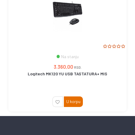
Na stanju
3.360,00
RSD.
Logitech MK120 YU USB TASTATURA+ MIS
U korpu