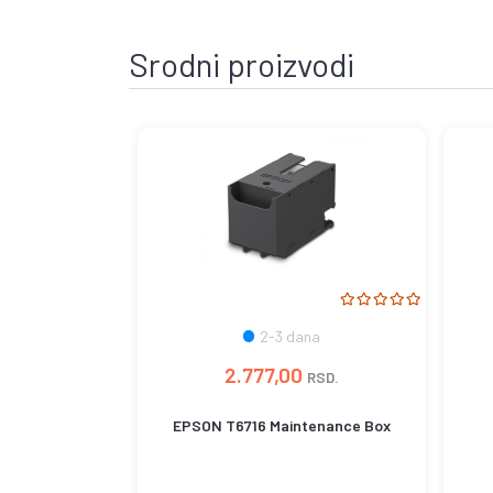
Srodni proizvodi
2-3 dana
2.777,00
RSD.
EPSON T6716 Maintenance Box