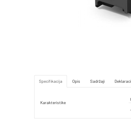
Specifikacija
Opis
Sadržaji
Deklaraci
Karakteristike