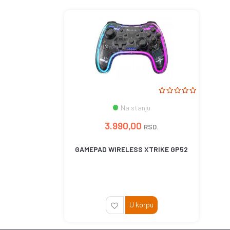
Na stanju
3.990,00
RSD.
GAMEPAD WIRELESS XTRIKE GP52
U korpu