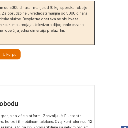
m od 5000 dinara i manje od 10 kg isporuka robe je
je. Za porudžbine u vrednosti manjim od 5000 dinara,
urirske službe. Besplatna dostava ne obuhvata
ike, klima uredjaja, televizora dijagonale ekrana
e robe čija jedna dimenzija prelazi 1m.
U korpu
slobodu
igranja na više platformi. Zahvaljujući Bluetooth
, konzoli ili mobilnom telefonu. Ovaj kontroler nudi
12
t režime
, što ga čini kompatibilnim sa velikim brojem