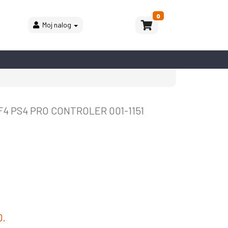
0
Moj nalog
4 PS4 PRO CONTROLER 001-1151
D.