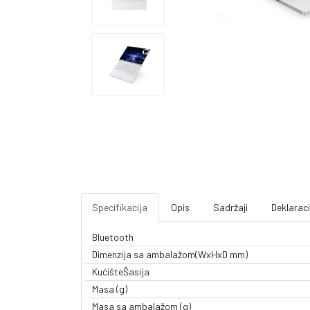
Specifikacija
Opis
Sadržaji
Deklaraci
Bluetooth
Dimenzija sa ambalažom(WxHxD mm)
KućišteŠasija
Masa (g)
Masa sa ambalažom (g)