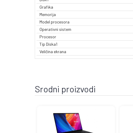
Grafika
Memorija
Model procesora
Operativni sistem
Procesor
Tip Diska1
Veličina ekrana
Srodni proizvodi