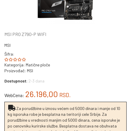
MSI PRO Z790-P WIFI
MSI
Šifra:
Kategorija:
Matične ploče
Proizvođač:
MSI
Dostupnost:
2-3 dana
26.196,00
RSD.
WebCena:
Za porudžbine u iznosu većem od 5000 dinara i manje od 10
kg isporuka robe je besplatna na teritoriji cele Srbije. Za
porudžbine u vrednosti manjim od 5000 dinara, cena isporuke je
po cenovniku kurirske službe. Besplatna dostava ne obuhvata