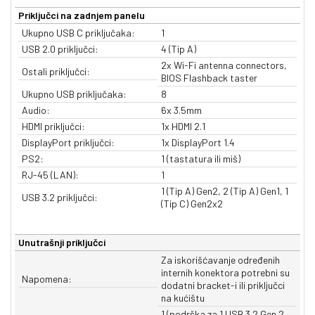
Priključci na zadnjem panelu
Ukupno USB C priključaka:
1
USB 2.0 priključci:
4 (Tip A)
2x Wi-Fi antenna connectors,
Ostali priključci:
BIOS Flashback taster
Ukupno USB priključaka:
8
Audio:
6x 3.5mm
HDMI priključci:
1x HDMI 2.1
DisplayPort priključci:
1x DisplayPort 1.4
PS2:
1 (tastatura ili miš)
RJ-45 (LAN):
1
1 (Tip A) Gen2, 2 (Tip A) Gen1, 1
USB 3.2 priključci:
(Tip C) Gen2x2
Unutrašnji priključci
Za iskorišćavanje određenih
internih konektora potrebni su
Napomena:
dodatni bracket-i ili priključci
na kućištu
1 (podrška za 1 USB 3.2 Gen 2