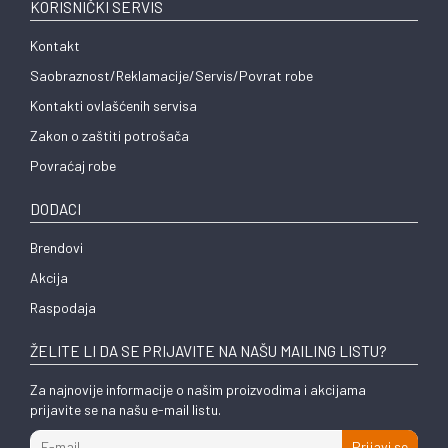
KORISNIČKI SERVIS
Kontakt
Saobraznost/Reklamacije/Servis/Povrat robe
Kontakti ovlašćenih servisa
Zakon o zaštiti potrošača
Povraćaj robe
DODACI
Brendovi
Akcija
Raspodaja
ŽELITE LI DA SE PRIJAVITE NA NAŠU MAILING LISTU?
Za najnovije informacije o našim proizvodima i akcijama
prijavite se na našu e-mail listu.
Prijavi se