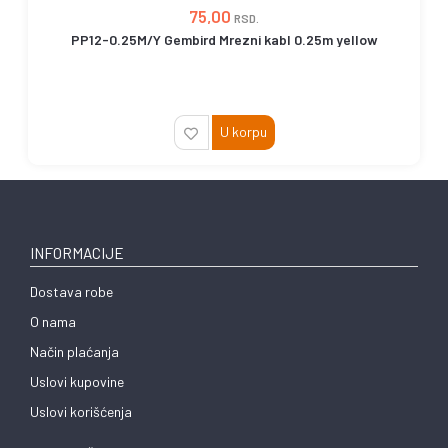
75,00
RSD.
PP12-0.25M/Y Gembird Mrezni kabl 0.25m yellow
U korpu
INFORMACIJE
Dostava robe
O nama
Način plaćanja
Uslovi kupovine
Uslovi korišćenja