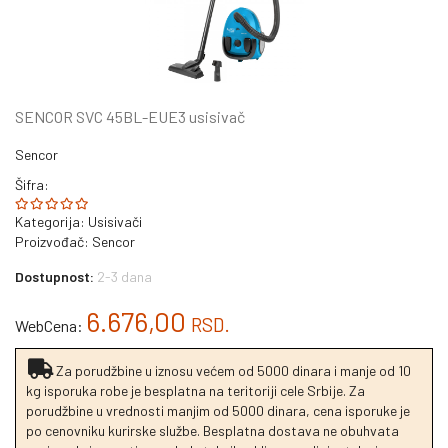
SENCOR SVC 45BL-EUE3 usisivač
Sencor
Šifra:
Kategorija:
Usisivači
Proizvođač:
Sencor
Dostupnost:
2-3 dana
6.676,00
RSD.
WebCena:
Za porudžbine u iznosu većem od 5000 dinara i manje od 10
kg isporuka robe je besplatna na teritoriji cele Srbije. Za
porudžbine u vrednosti manjim od 5000 dinara, cena isporuke je
po cenovniku kurirske službe. Besplatna dostava ne obuhvata