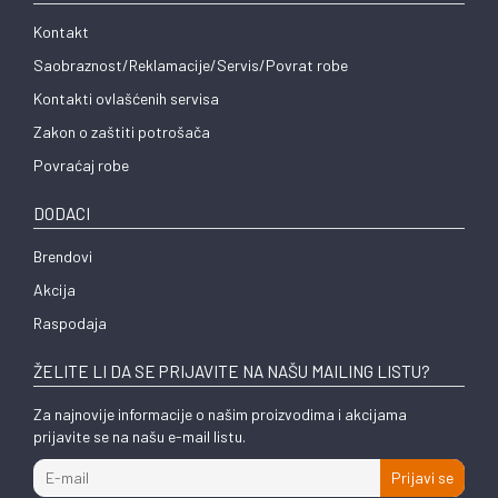
Kontakt
Saobraznost/Reklamacije/Servis/Povrat robe
Kontakti ovlašćenih servisa
Zakon o zaštiti potrošača
Povraćaj robe
DODACI
Brendovi
Akcija
Raspodaja
ŽELITE LI DA SE PRIJAVITE NA NAŠU MAILING LISTU?
Za najnovije informacije o našim proizvodima i akcijama
prijavite se na našu e-mail listu.
Prijavi se