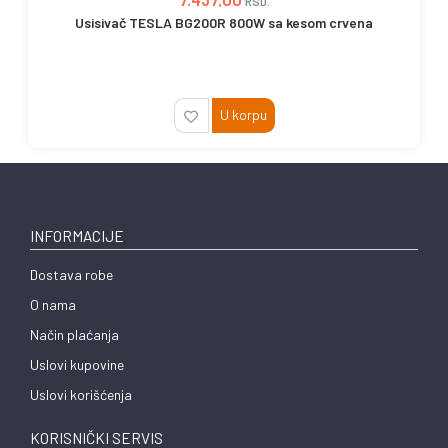
RSD.
Usisivač TESLA BG200R 800W sa kesom crvena
U korpu
INFORMACIJE
Dostava robe
O nama
Način plaćanja
Uslovi kupovine
Uslovi korišćenja
KORISNIČKI SERVIS