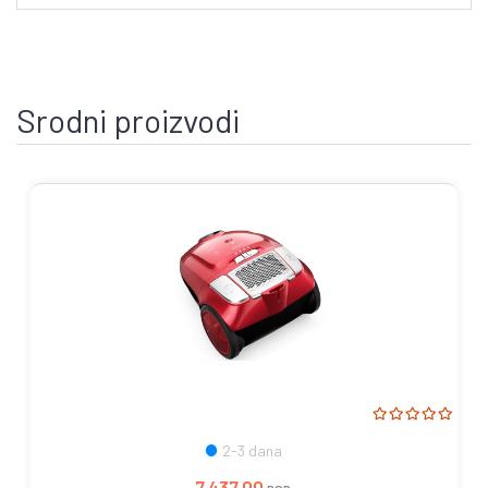
Srodni proizvodi
2-3 dana
7.437,00