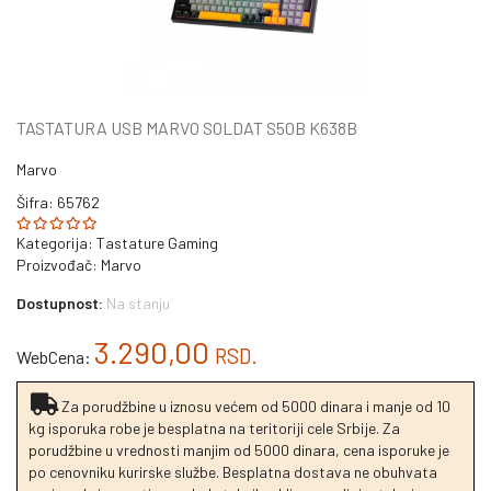
TASTATURA USB MARVO SOLDAT S50B K638B
Marvo
Šifra: 65762
Kategorija:
Tastature Gaming
Proizvođač:
Marvo
Dostupnost:
Na stanju
3.290,00
RSD.
WebCena:
Za porudžbine u iznosu većem od 5000 dinara i manje od 10
kg isporuka robe je besplatna na teritoriji cele Srbije. Za
porudžbine u vrednosti manjim od 5000 dinara, cena isporuke je
po cenovniku kurirske službe. Besplatna dostava ne obuhvata