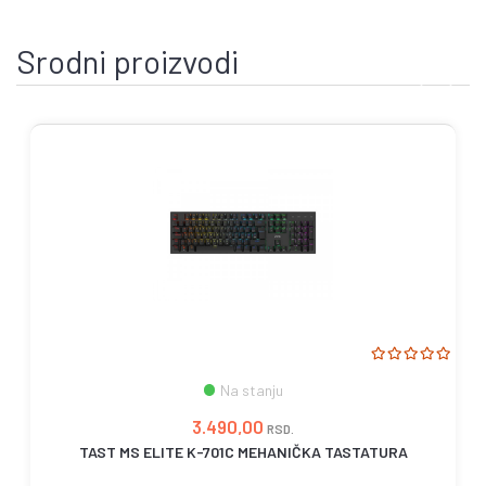
Srodni proizvodi
Na stanju
3.490,00
RSD.
TAST MS ELITE K-701C MEHANIČKA TASTATURA