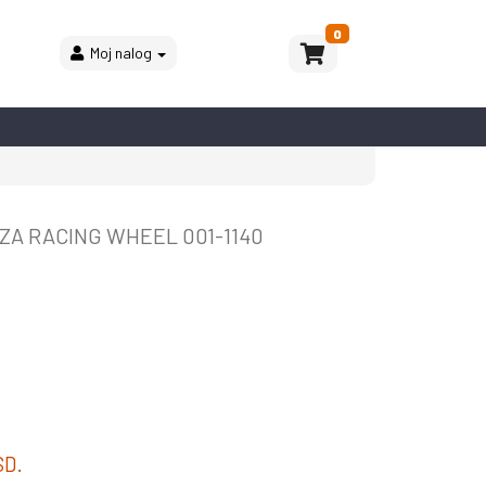
0
Moj nalog
ZA RACING WHEEL 001-1140
SD.