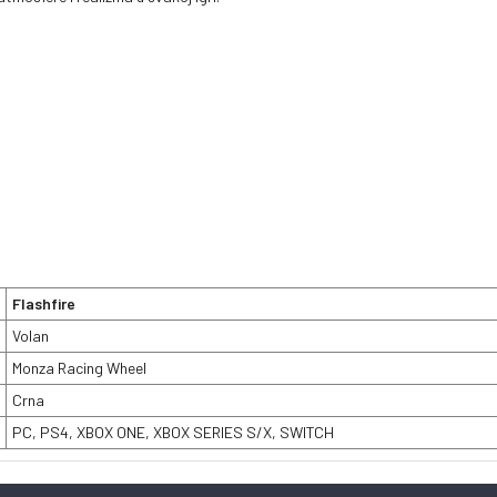
Flashfire
Volan
Monza Racing Wheel
Crna
PC, PS4, XBOX ONE, XBOX SERIES S/X, SWITCH