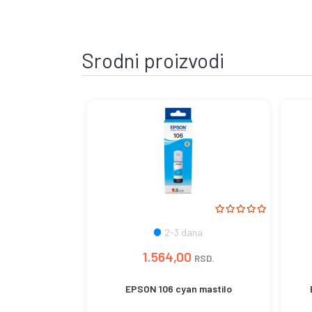
Srodni proizvodi
2-3 dana
1.564,00
RSD.
EPSON 106 cyan mastilo