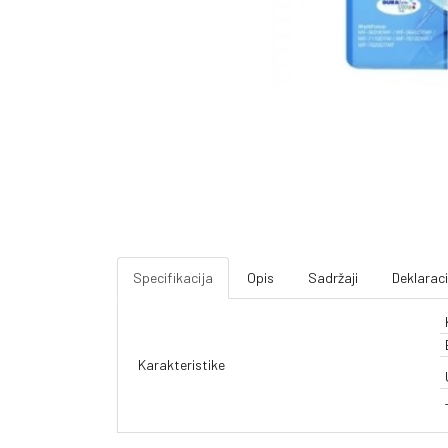
Specifikacija
Opis
Sadržaji
Deklaraci
Karakteristike