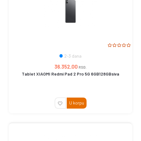
2-3 dana
36.352,00
RSD.
Tablet XIAOMI Redmi Pad 2 Pro 5G 6GB128GBsiva
U korpu