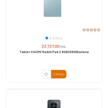
2-3 dana
23.727,00
RSD.
Tablet XIAOMI Redmi Pad 2 8GB256GBzelena
U korpu