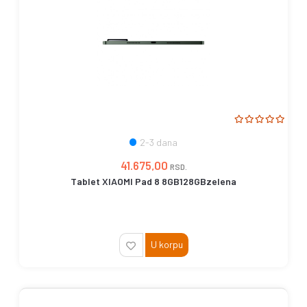
2-3 dana
41.675,00
RSD.
Tablet XIAOMI Pad 8 8GB128GBzelena
U korpu