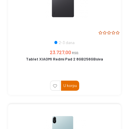
2-3 dana
23.727,00
RSD.
Tablet XIAOMI Redmi Pad 2 8GB256GBsiva
U korpu