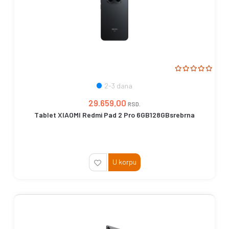
2-3 dana
29.659,00
RSD.
Tablet XIAOMI Redmi Pad 2 Pro 6GB128GBsrebrna
U korpu