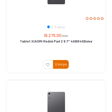
2-3 dana
16.275,00
RSD.
Tablet XIAOMI Redmi Pad 2 9.7" 4GB64GBsiva
U korpu