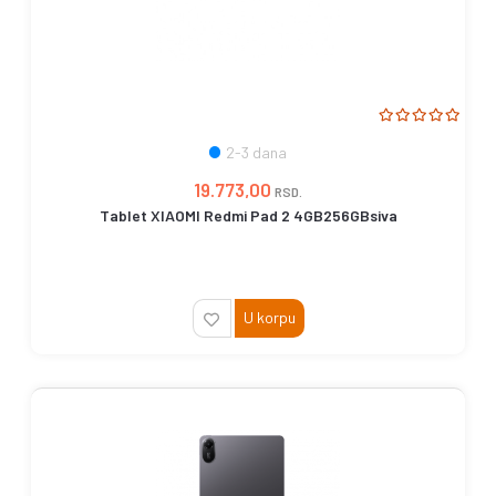
2-3 dana
19.773,00
RSD.
Tablet XIAOMI Redmi Pad 2 4GB256GBsiva
U korpu