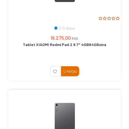
2-3 dana
16.275,00
RSD.
Tablet XIAOMI Redmi Pad 2 9.7" 4GB64GBsiva
U korpu