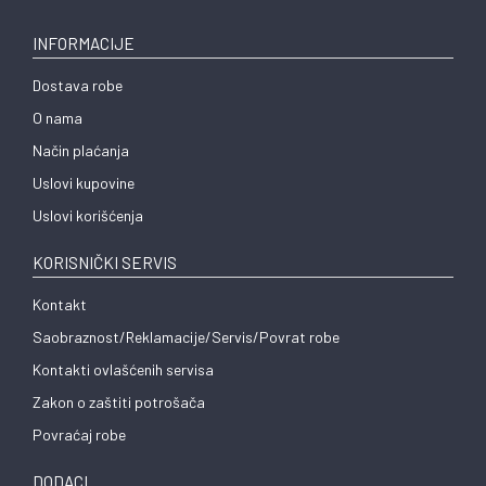
INFORMACIJE
Dostava robe
O nama
Način plaćanja
Uslovi kupovine
Uslovi korišćenja
KORISNIČKI SERVIS
Kontakt
Saobraznost/Reklamacije/Servis/Povrat robe
Kontakti ovlašćenih servisa
Zakon o zaštiti potrošača
Povraćaj robe
DODACI