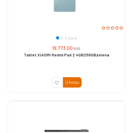
2-3 dana
19.773,00
RSD.
Tablet XIAOMI Redmi Pad 2 4GB256GBzelena
U korpu