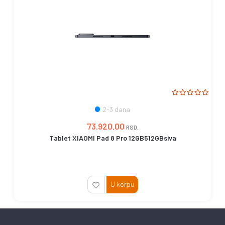
2-3 dana
73.920,00
RSD.
Tablet XIAOMI Pad 8 Pro 12GB512GBsiva
U korpu