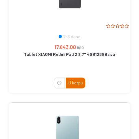
2-3 dana
17.643,00
RSD.
Tablet XIAOMI Redmi Pad 2 9.7" 4GB128GBsiva
U korpu