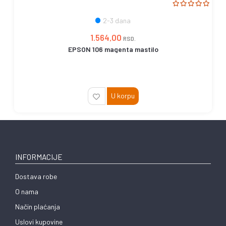
2-3 dana
1.564,00
RSD.
EPSON 106 magenta mastilo
U korpu
INFORMACIJE
Dostava robe
O nama
Način plaćanja
Uslovi kupovine