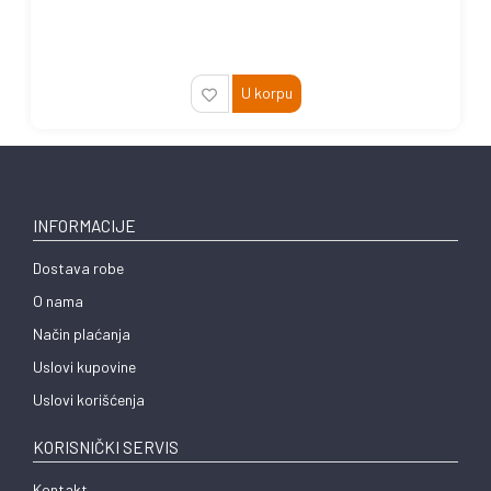
U korpu
INFORMACIJE
Dostava robe
O nama
Način plaćanja
Uslovi kupovine
Uslovi korišćenja
KORISNIČKI SERVIS
Kontakt