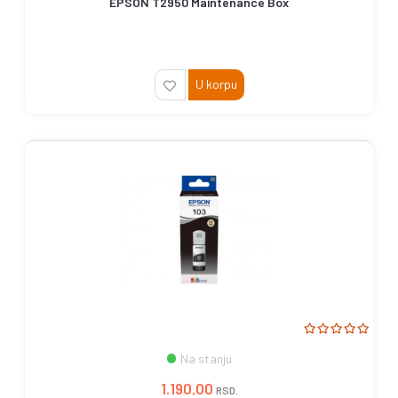
EPSON T2950 Maintenance Box
U korpu
Na stanju
1.190,00
RSD.