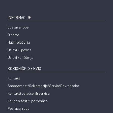
INFORMACIJE
Dostava robe
O nama
Način plaćanja
Uslovi kupovine
Uslovi korišćenja
KORISNIČKI SERVIS
Kontakt
Saobraznost/Reklamacije/Servis/Povrat robe
Kontakti ovlašćenih servisa
Zakon o zaštiti potrošača
Povraćaj robe